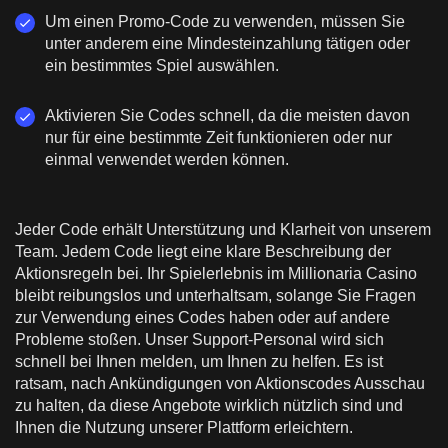
Um einen Promo-Code zu verwenden, müssen Sie
unter anderem eine Mindesteinzahlung tätigen oder
ein bestimmtes Spiel auswählen.
Aktivieren Sie Codes schnell, da die meisten davon
nur für eine bestimmte Zeit funktionieren oder nur
einmal verwendet werden können.
Jeder Code erhält Unterstützung und Klarheit von unserem
Team. Jedem Code liegt eine klare Beschreibung der
Aktionsregeln bei. Ihr Spielerlebnis im Millionaria Casino
bleibt reibungslos und unterhaltsam, solange Sie Fragen
zur Verwendung eines Codes haben oder auf andere
Probleme stoßen. Unser Support-Personal wird sich
schnell bei Ihnen melden, um Ihnen zu helfen. Es ist
ratsam, nach Ankündigungen von Aktionscodes Ausschau
zu halten, da diese Angebote wirklich nützlich sind und
Ihnen die Nutzung unserer Plattform erleichtern.