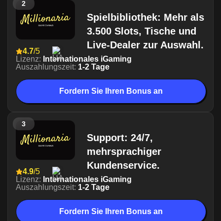
2
Treueprämien und regelmäßige Aktionen:
Spielbibliothek: Mehr als
3.500 Slots, Tische und
Live-Dealer zur Auswahl.
4.7
/5
Lizenz:
Internationales iGaming
Auszahlungszeit:
1-2 Tage
Fordern Sie Ihren Bonus an
3
Support: 24/7,
mehrsprachiger
Kundenservice.
4.9
/5
Lizenz:
Internationales iGaming
Auszahlungszeit:
1-2 Tage
Fordern Sie Ihren Bonus an