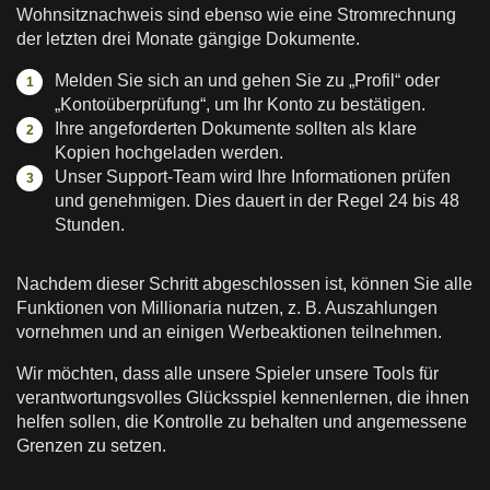
Wohnsitznachweis sind ebenso wie eine Stromrechnung
der letzten drei Monate gängige Dokumente.
Melden Sie sich an und gehen Sie zu „Profil“ oder
„Kontoüberprüfung“, um Ihr Konto zu bestätigen.
Ihre angeforderten Dokumente sollten als klare
Kopien hochgeladen werden.
Unser Support-Team wird Ihre Informationen prüfen
und genehmigen. Dies dauert in der Regel 24 bis 48
Stunden.
Nachdem dieser Schritt abgeschlossen ist, können Sie alle
Funktionen von Millionaria nutzen, z. B. Auszahlungen
vornehmen und an einigen Werbeaktionen teilnehmen.
Wir möchten, dass alle unsere Spieler unsere Tools für
verantwortungsvolles Glücksspiel kennenlernen, die ihnen
helfen sollen, die Kontrolle zu behalten und angemessene
Grenzen zu setzen.