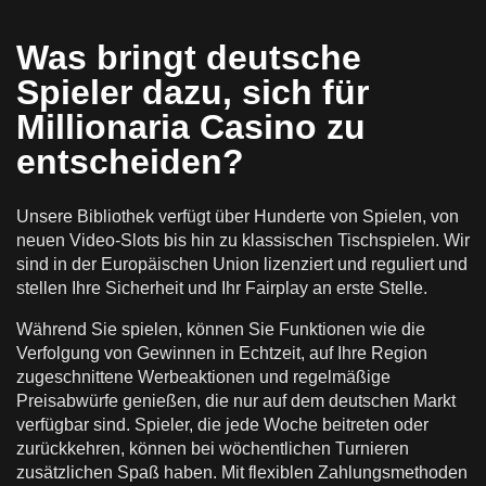
Was bringt deutsche
Spieler dazu, sich für
Millionaria Casino zu
entscheiden?
Unsere Bibliothek verfügt über Hunderte von Spielen, von
neuen Video-Slots bis hin zu klassischen Tischspielen. Wir
sind in der Europäischen Union lizenziert und reguliert und
stellen Ihre Sicherheit und Ihr Fairplay an erste Stelle.
Während Sie spielen, können Sie Funktionen wie die
Verfolgung von Gewinnen in Echtzeit, auf Ihre Region
zugeschnittene Werbeaktionen und regelmäßige
Preisabwürfe genießen, die nur auf dem deutschen Markt
verfügbar sind. Spieler, die jede Woche beitreten oder
zurückkehren, können bei wöchentlichen Turnieren
zusätzlichen Spaß haben. Mit flexiblen Zahlungsmethoden