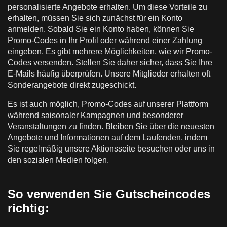
personalisierte Angebote erhalten. Um diese Vorteile zu
erhalten, müssen Sie sich zunächst für ein Konto
anmelden. Sobald Sie ein Konto haben, können Sie
Promo-Codes in Ihr Profil oder während einer Zahlung
eingeben. Es gibt mehrere Möglichkeiten, wie wir Promo-
Codes versenden. Stellen Sie daher sicher, dass Sie Ihre
E-Mails häufig überprüfen. Unsere Mitglieder erhalten oft
Sonderangebote direkt zugeschickt.
Es ist auch möglich, Promo-Codes auf unserer Plattform
während saisonaler Kampagnen und besonderer
Veranstaltungen zu finden. Bleiben Sie über die neuesten
Angebote und Informationen auf dem Laufenden, indem
Sie regelmäßig unsere Aktionsseite besuchen oder uns in
den sozialen Medien folgen.
So verwenden Sie Gutscheincodes
richtig: