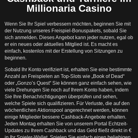
Millionaria Casino
Wenn Sie Ihr Spiel verbessern möchten, beginnen Sie mit
der Nutzung unseres Freispiel-Bonuspakets, sobald Sie
sich anmelden. Dieses Angebot kann jeder nutzen, egal ob
er ein neues oder aktuelles Mitglied ist. Es macht es
einfach, kostenlos mit der Erstellung von Sitzungen zu
beginnen.
Sobald Ihr Konto verifiziert ist, erhalten Sie eine bestimmte
Anzahl an Freispielen an Top-Slots wie „Book of Dead“
oder „Gonzo’s Quest“ Sie können ganz einfach sehen, wie
viele Drehungen Sie noch auf Ihrem Konto haben, indem
Sie Ihre Benachrichtigungen überprüfen und sehen,
welche Spiele sich qualifizieren. Für Verluste, die auf den
wöchentlichen Aktionspool angerechnet werden, können
einige Mitglieder bessere Cashback-Angebote erhalten.
Jeden Montag erhalten Sie von unserem Portal Echtzeit-
Updates zu Ihrem Cashback und das Geld fließt direkt in €
in Ihr Spieler-Wallet. Spielen Sie einfach einen beliebigen