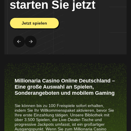
starten Sie jetzt
Jetzt spielen
Millionaria Casino Online Deutschland –
Eine große Auswahl an Spielen,
Sonderangeboten und mobilem Gaming
Sie können bis zu 100 Freispiele sofort erhalten,
indem Sie Ihr Willkommenspaket aktivieren, bevor Sie
Ihre erste Einzahlung tätigen. Unsere Bibliothek mit
über 3.500 Spielen, die Live-Dealer-Tische und
progressive Jackpots umfasst, ist ein großartiger
Ausgangspunkt. Wenn Sie zum Millionaria Casino